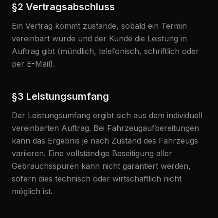
§2 Vertragsabschluss
Ein Vertrag kommt zustande, sobald ein Termin
Beratung anfragen
vereinbart wurde und der Kunde die Leistung in
Mistelweg 56 · 33100 Paderborn
Auftrag gibt (mündlich, telefonisch, schriftlich oder
per E-Mail).
§3 Leistungsumfang
Der Leistungsumfang ergibt sich aus dem individuell
vereinbarten Auftrag. Bei Fahrzeugaufbereitungen
kann das Ergebnis je nach Zustand des Fahrzeugs
variieren. Eine vollständige Beseitigung aller
Gebrauchsspuren kann nicht garantiert werden,
sofern dies technisch oder wirtschaftlich nicht
möglich ist.