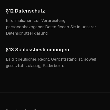
§12 Datenschutz
Informationen zur Verarbeitung
personenbezogener Daten finden Sie in unserer
Datenschutzerklärung.
§13 Schlussbestimmungen
Es gilt deutsches Recht. Gerichtsstand ist, soweit
gesetzlich zulässig, Paderborn.