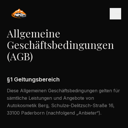
Zum Inhalt springen
Allgemeine
Geschäftsbedingungen
Leistungen
(AGB)
Über uns
§1 Geltungsbereich
Galerie
Diese Allgemeinen Geschäftsbedingungen gelten für
sämtliche Leistungen und Angebote von
Fragen
Autokosmetik Berg, Schulze-Delitzsch-Straße 16,
33100 Paderborn (nachfolgend „Anbieter“).
Kontakt